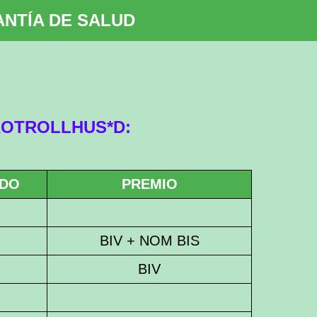
NTÍA DE SALUD
ROTROLLHUS*D:
ADO
PREMIO
BIV + NOM BIS
BIV