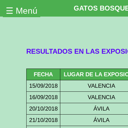
GATOS BOSQUE
☰ Menú
Inicio
RESULTADOS EN LAS EXPOSI
Nosotros
Nuestros
Noruegos
FECHA
LUGAR DE LA EXPOSI
Gatitos
15/09/2018
VALENCIA
Disponibles
16/09/2018
VALENCIA
Planes
20/10/2018
ÁVILA
Raza
21/10/2018
ÁVILA
Información