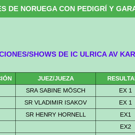
S DE NORUEGA CON PEDIGRÍ Y GARA
CIONES/SHOWS DE IC ULRICA AV KA
CIÓN
JUEZ/JUEZA
RESULT
SRA SABINE MÖSCH
EX 1
SR VLADIMIR ISAKOV
EX 1
SR HENRY HORNELL
EX1
EX2