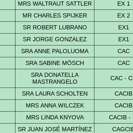
MRS WALTRAUT SATTLER
EX 1
MR CHARLES SPIJKER
EX 2
SR ROBERT LUBRANO
EX1
SR JORGE GONZALEZ
EX1
SRA ANNE PALOLUOMA
CAC
SRA SABINE MÖSCH
CAC
SRA DONATELLA
CAC - 
MASTRANGELO
SRA LAURA SCHOLTEN
CACIB
MRS ANNA WILCZEK
CACIB
MRS LINDA KNYOVA
CACIB - 
SR JUAN JOSÉ MARTÍNEZ
CAGCI